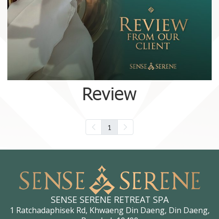
Review
1
SENSE SERENE RETREAT SPA
1 Ratchadaphisek Rd, Khwaeng Din Daeng, Din Daeng,